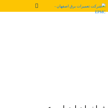
ارزیابی پیمانکاران
شرکت تعمیرات نیروی برق
اصفهان