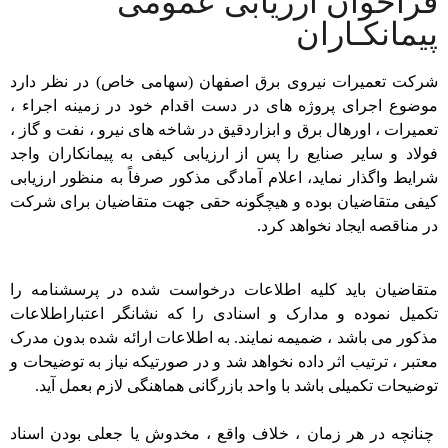
فراخوان ارزیابی عمومی
پیمانکـاران
شرکت تعمیرات نیروی برق اصفهان (سهامی خاص) در نظر دارد
موضوع اجرای پروژه های در دست اقدام خود در زمینه اجراء ،
تعمیرات ، اورهال برق و ابزاردقیق در شاخه های نیرو ، نفت و گاز ،
فولاد و سایر صنایع را پس از ارزیابی کیفی به پیمانکاران واجد
شرایط واگذار نماید، اعلام آمادگی مذکور صرفاً به منظور ارزیابی
کیفی متقاضیان بوده و هیچگونه حقی جهت متقاضیان برای شرکت
در مناقصه ایجاد نخواهد کرد.
متقاضیان باید کلیه اطلاعات درخواست شده در پرسشنامه را
تکمیل نموده و مدارک و اسنادی را که نشانگر اعتباراطلاعات
مذکور می باشد ، ضمیمه نمایند. به اطلاعات ارائه شده بدون مدرک
معتبر ، ترتیب اثر داده نخواهد شد و در صورتیکه نیاز به توضیحات و
توضیحات تکمیلی باشد با واحد بازرگانی هماهنگی لازم بعمل آید.
چنانچه در هر زمان ، خلاف واقع ، مخدوش یا جعلی بودن اسناد