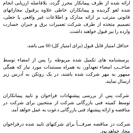
ارائه شده از طرف پیمانکار محرز گردد، بلافاصله ارزیابی انجام
شده لغو گردیده و پیمانکاران خاطی علاوه برقبول مجازاتهای
قانونی مترتب بر ارائه مدارک و اطلاعات غیر واقعی یا جعلی،
تصمیم متخذه از طرف شرکت تعمیرات برق و جبران خسارت
وارده را نیز قبول خواهند داشت.
حداقل امتیاز قابل قبول (برای امتیاز کل) 60 می باشد.
پرسشنامه های تکمیل شده مربوطه را پس از امضاء توسط
صاحــب امضاء تعهدآور، به همراه مستندات مورد نیاز که همگی
ممهور به مهر شرکت شده باشند، در یک زونکن به آدرس زیر
ارسال نمایند.
شرکت پس از بررسی پیشنهادات فراخوان و تایید پیمانکاران
توسط کمیته فنی بازرگانی شرکت از منتخبین برای شرکت در
مناقصه و ارائه پیشنهاد فنی بازرگانی دعوت به عمل خواهد آمد.
شرکت در مناقصه صرفـــاً برای شرکتهای تایید شده درفراخوان
مجاز خواهد بود.